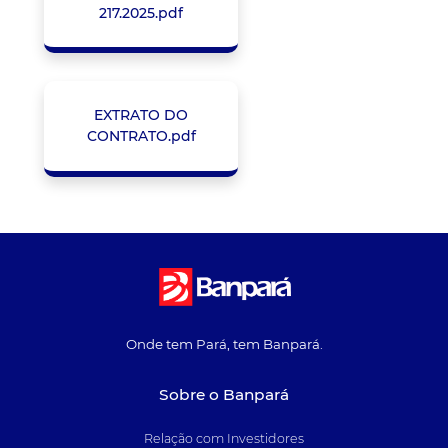
217.2025.pdf
EXTRATO DO
CONTRATO.pdf
Onde tem Pará, tem Banpará.
Sobre o Banpará
Relação com Investidores