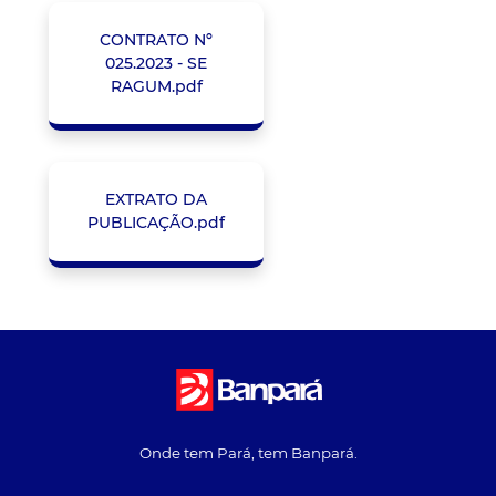
CONTRATO Nº
025.2023 - SE
RAGUM.pdf
EXTRATO DA
PUBLICAÇÃO.pdf
Onde tem Pará, tem Banpará.