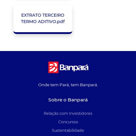
EXTRATO TERCEIRO
TERMO ADITIVO.pdf
Onde tem Pará, tem Banpará.
Sobre o Banpará
Relação com Investidores
Concursos
Sustentabilidade