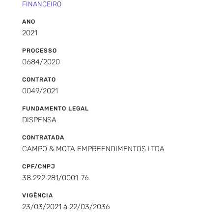
FINANCEIRO
ANO
2021
PROCESSO
0684/2020
CONTRATO
0049/2021
FUNDAMENTO LEGAL
DISPENSA
CONTRATADA
CAMPO & MOTA EMPREENDIMENTOS LTDA
CPF/CNPJ
38.292.281/0001-76
VIGÊNCIA
23/03/2021 à 22/03/2036