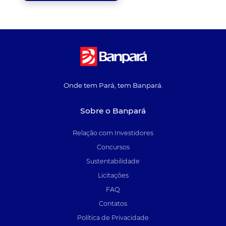
Onde tem Pará, tem Banpará.
Sobre o Banpará
Relação com Investidores
Concursos
Sustentabilidade
Licitações
FAQ
Contatos
Política de Privacidade