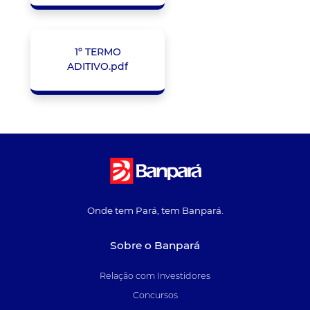
1º TERMO
ADITIVO.pdf
Onde tem Pará, tem Banpará.
Sobre o Banpará
Relação com Investidores
Concursos