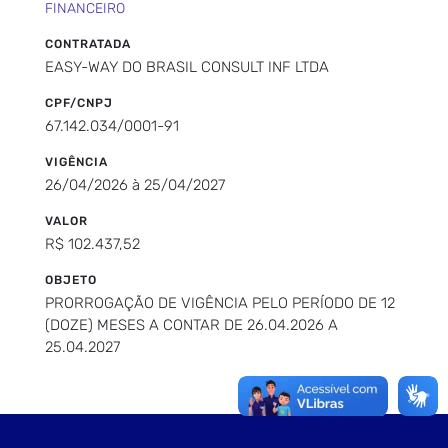
FINANCEIRO
CONTRATADA
EASY-WAY DO BRASIL CONSULT INF LTDA
CPF/CNPJ
67.142.034/0001-91
VIGÊNCIA
26/04/2026 à 25/04/2027
VALOR
R$ 102.437,52
OBJETO
PRORROGAÇÃO DE VIGÊNCIA PELO PERÍODO DE 12
(DOZE) MESES A CONTAR DE 26.04.2026 A
25.04.2027