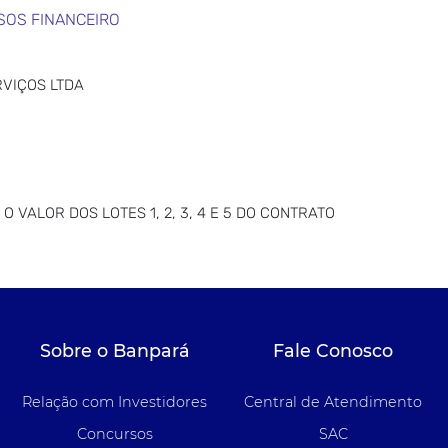
SOS FINANCEIRO
VIÇOS LTDA
 VALOR DOS LOTES 1, 2, 3, 4 E 5 DO CONTRATO
Sobre o Banpará
Fale Conosco
Relação com Investidores
Central de Atendimento
Concursos
SAC