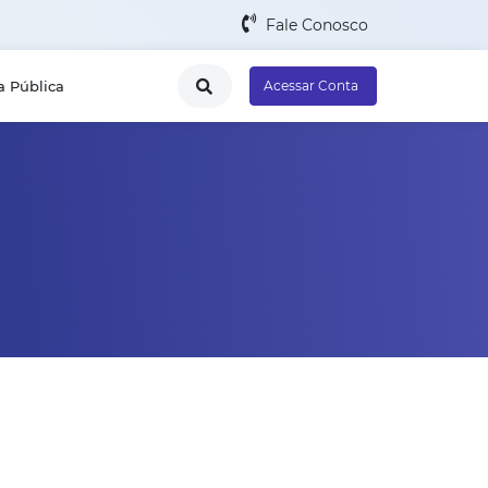
Fale Conosco
a Pública
Acessar Conta