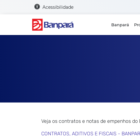
Acessibilidade
Banpará
Pr
Veja os contratos e notas de empenhos do
CONTRATOS, ADITIVOS E FISCAIS - BANPA