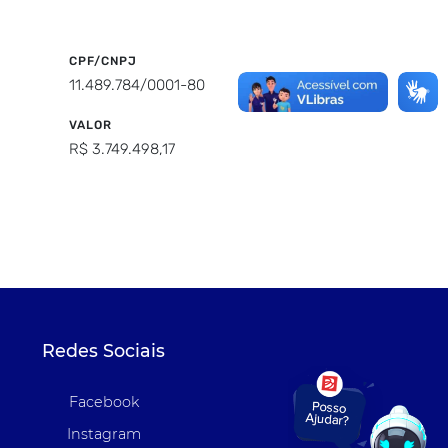
CPF/CNPJ
11.489.784/0001-80
VALOR
R$ 3.749.498,17
Redes Sociais
Facebook
Instagram