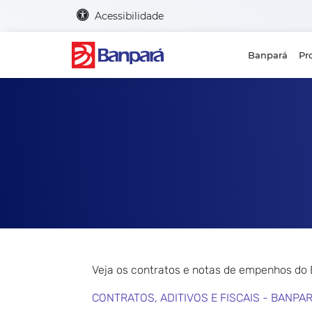
Acessibilidade
Banpará
Pr
Veja os contratos e notas de empenhos do
CONTRATOS, ADITIVOS E FISCAIS - BANPA