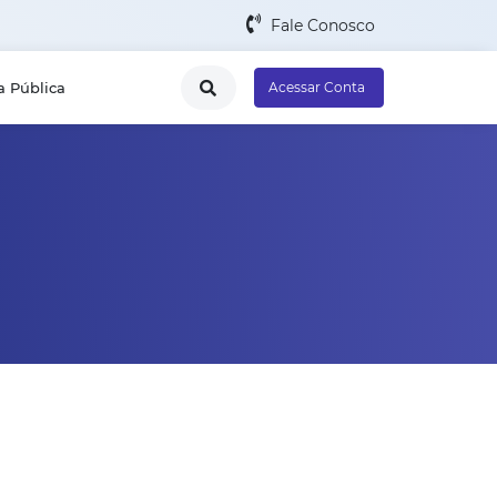
Fale Conosco
a Pública
Acessar Conta