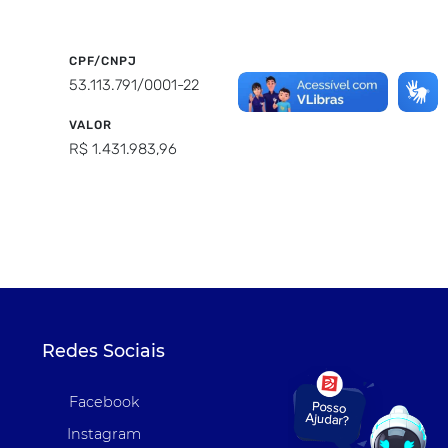
CPF/CNPJ
53.113.791/0001-22
VALOR
R$ 1.431.983,96
Redes Sociais
Facebook
Instagram