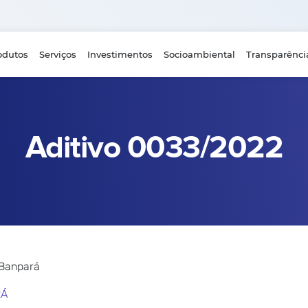
odutos
Serviços
Investimentos
Socioambiental
Transparênci
Aditivo 0033/2022
 Banpará
RÁ