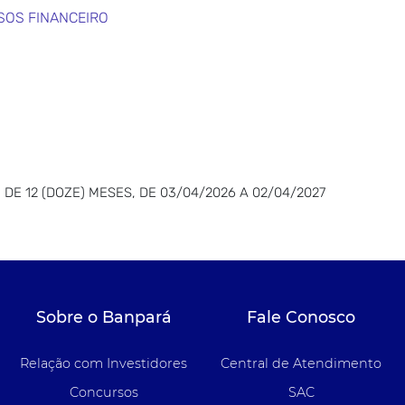
SOS FINANCEIRO
DE 12 (DOZE) MESES, DE 03/04/2026 A 02/04/2027
Sobre o Banpará
Fale Conosco
Relação com Investidores
Central de Atendimento
Concursos
SAC