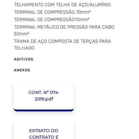
TELHAMENTO COM TELHA DE AÇO/ALUMÍNIO
TERMINAL DE COMPRESSÃO 70mm²
TERMINAL DE COMPRESSÃO70mm²
TERMINAL METÁLICO DE PRESSÃO PARA CABO
50mm²
TRAMA DE AÇO COMPOSTA DE TERÇAS PARA
TELHADO
ADITIVOS
ANEXOS
CONT. Nº 074-
2019.pdf
EXTRATO DO
CONTRATO E