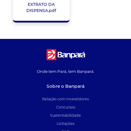
EXTRATO DA
DISPENSA.pdf
Onde tem Pará, tem Banpará.
Sobre o Banpará
Relação com Investidores
Concursos
Sustentabilidade
Licitações