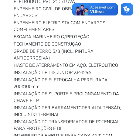
ELETRODUTO PVC 2", C/LUVA
ENGENHEIRO CIVIL DE OBRA JUNIOR COM
ENCARGOS
ENGENHEIRO ELETRICISTA COM ENCARGOS
COMPLEMENTARES
ESCADA MARINHEIRO C/PROTEÇÃO
FECHAMENTO DE CONSTRUÇÃO
GRADE DE FERRO 5/8 (INCL. PINTURA
ANTICORROSIVA)
HASTE DE ATERRAMENTO EM AÇO, ELETROLÍTICO
INSTALAÇÃO DE DISJUNTOR 3P-125A
INSTALAÇÃO DE ELETROCALHA PERFURADA
200X100mm
INSTALAÇÃO DE SUPORTE E PROLONGAMENTO DA
CHAVE E TP
INSTALAÇÃO DER BARRAMENTODER ALTA TENSÃO,
INCLUINDO TERMINAI
INSTALAÇÃO DO TRANSFORMADOR DE POTENCIAL
PARA PROTEÇÕES E DI
INTERRUPTOR EMBUTIR PARA CAIXA 4X2" COM