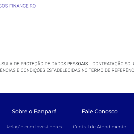
SOS FINANCEIRO
ÁUSULA DE PROTEÇÃO DE DADOS PESSOAIS - CONTRATAÇÃO SOL
GÊNCIAS E CONDIÇÕES ESTABELECIDAS NO TERMO DE REFERÊNCI
Sobre o Banpará
Fale Conosco
Relação com Investidores
Central de Atendimento