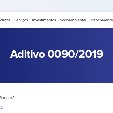
odutos
Serviços
Investimentos
Socioambiental
Transparênci
Aditivo 0090/2019
 Banpará
RÁ