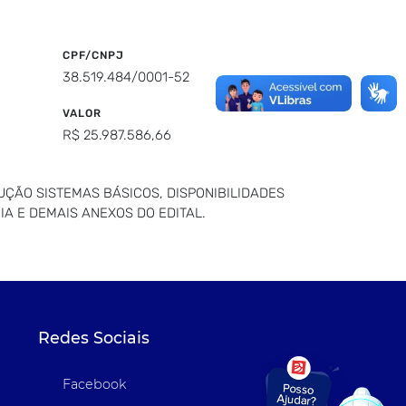
CPF/CNPJ
38.519.484/0001-52
VALOR
R$ 25.987.586,66
UÇÃO SISTEMAS BÁSICOS, DISPONIBILIDADES
A E DEMAIS ANEXOS DO EDITAL.
Redes Sociais
Facebook