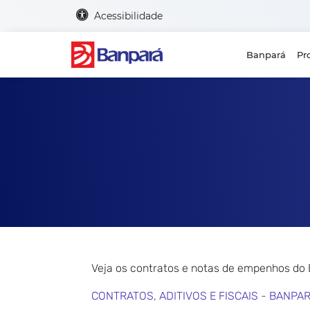
Acessibilidade
Banpará
Pr
Veja os contratos e notas de empenhos do
CONTRATOS, ADITIVOS E FISCAIS - BANPA