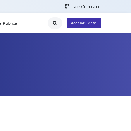
Fale Conosco
a Pública
Acessar Conta