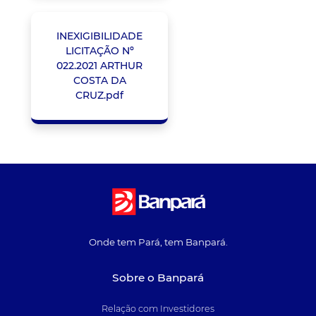
INEXIGIBILIDADE
LICITAÇÃO Nº
022.2021 ARTHUR
COSTA DA
CRUZ.pdf
Onde tem Pará, tem Banpará.
Sobre o Banpará
Relação com Investidores