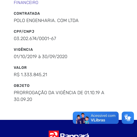
FINANCEIRO
CONTRATADA
POLO ENGENHARIA. COM LTDA
CPF/CNPJ
03.202.674/0001-67
VIGÊNCIA
01/10/2019 à 30/09/2020
VALOR
R$ 1.333.845,21
OBJETO
PRORROGAÇÃO DA VIGÊNCIA DE 01.10.19 A
30.09.20