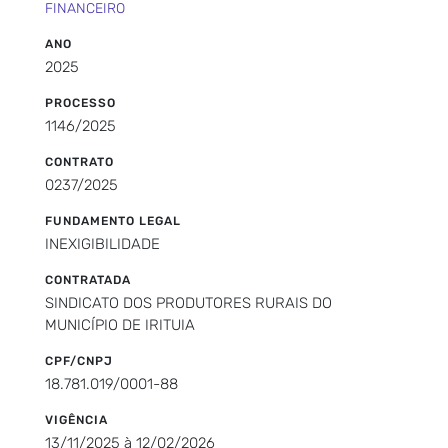
FINANCEIRO
ANO
2025
PROCESSO
1146/2025
CONTRATO
0237/2025
FUNDAMENTO LEGAL
INEXIGIBILIDADE
CONTRATADA
SINDICATO DOS PRODUTORES RURAIS DO
MUNICÍPIO DE IRITUIA
CPF/CNPJ
18.781.019/0001-88
VIGÊNCIA
13/11/2025 à 12/02/2026