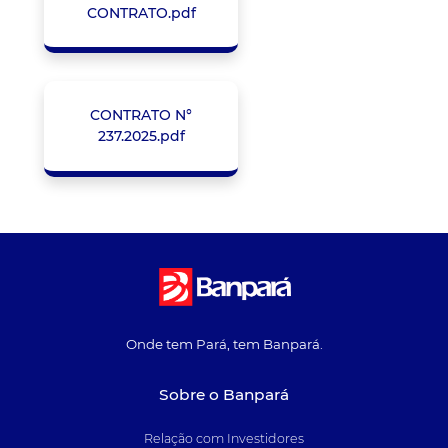
CONTRATO.pdf
CONTRATO N°
237.2025.pdf
Onde tem Pará, tem Banpará.
Sobre o Banpará
Relação com Investidores