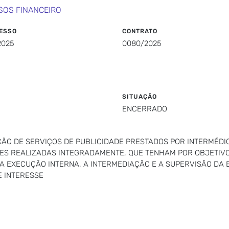
SOS FINANCEIRO
ESSO
CONTRATO
2025
0080/2025
SITUAÇÃO
ENCERRADO
O DE SERVIÇOS DE PUBLICIDADE PRESTADOS POR INTERMÉDI
S REALIZADAS INTEGRADAMENTE, QUE TENHAM POR OBJETIVO
A EXECUÇÃO INTERNA, A INTERMEDIAÇÃO E A SUPERVISÃO DA 
E INTERESSE