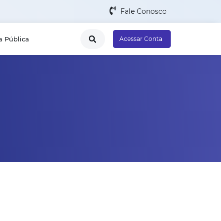
Fale Conosco
a Pública
Acessar Conta