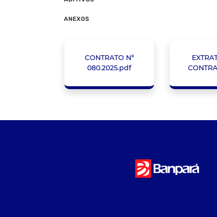
ANEXOS
CONTRATO N°
EXTRA
080.2025.pdf
CONTRA