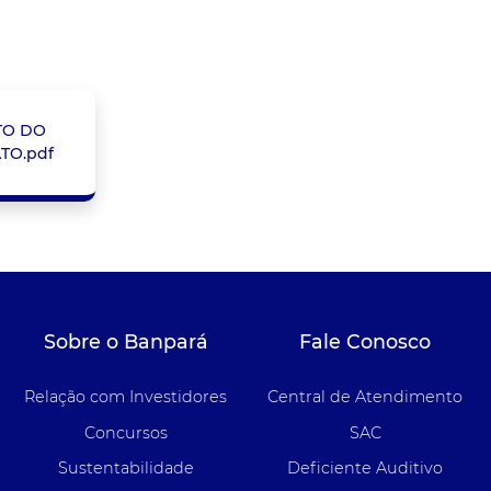
TO DO
TO.pdf
Sobre o Banpará
Fale Conosco
Relação com Investidores
Central de Atendimento
Concursos
SAC
Sustentabilidade
Deficiente Auditivo