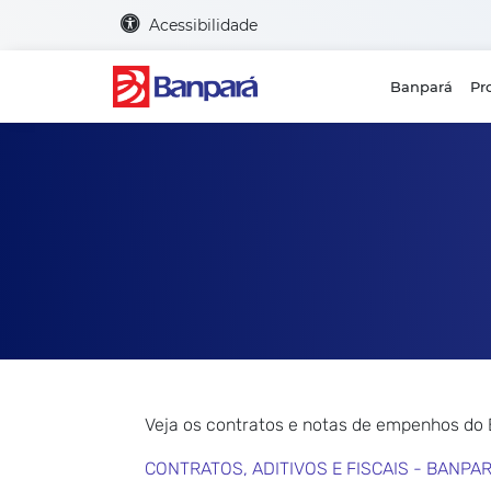
Acessibilidade
Banpará
Pr
Veja os contratos e notas de empenhos do
CONTRATOS, ADITIVOS E FISCAIS - BANPA