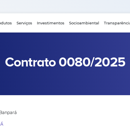
odutos
Serviços
Investimentos
Socioambiental
Transparênci
Contrato 0080/2025
 Banpará
RÁ