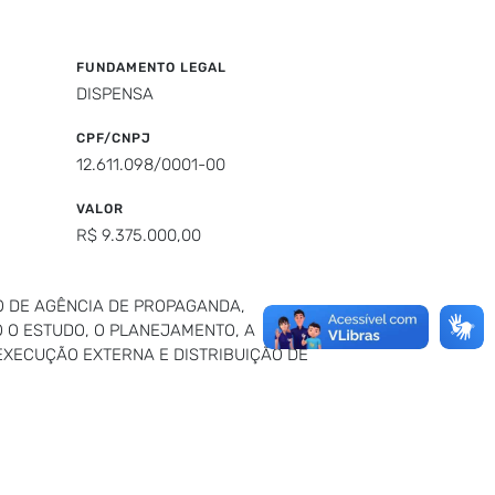
FUNDAMENTO LEGAL
DISPENSA
CPF/CNPJ
12.611.098/0001-00
VALOR
R$ 9.375.000,00
O DE AGÊNCIA DE PROPAGANDA,
 O ESTUDO, O PLANEJAMENTO, A
EXECUÇÃO EXTERNA E DISTRIBUIÇÃO DE