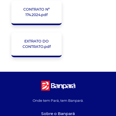
CONTRATO Nº
174.2024.pdf
EXTRATO DO
CONTRATO.pdf
Onde tem Pará, tem Banpará.
Sobre o Banpará