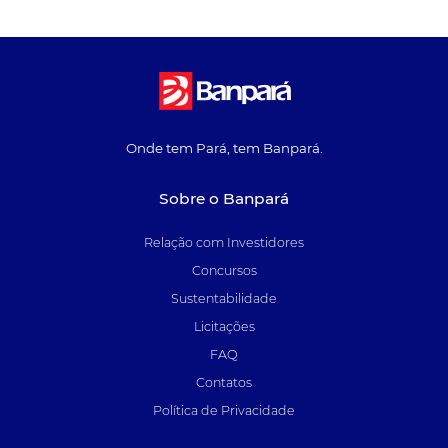
Onde tem Pará, tem Banpará.
Sobre o Banpará
Relação com Investidores
Concursos
Sustentabilidade
Licitações
FAQ
Contatos
Política de Privacidade