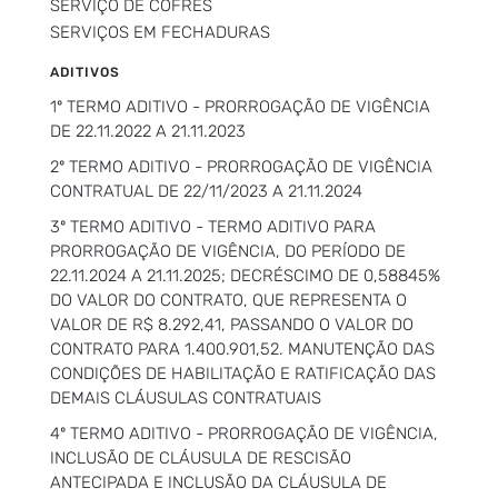
SERVIÇO DE COFRES
SERVIÇOS EM FECHADURAS
ADITIVOS
1º TERMO ADITIVO - PRORROGAÇÃO DE VIGÊNCIA
DE 22.11.2022 A 21.11.2023
2º TERMO ADITIVO - PRORROGAÇÃO DE VIGÊNCIA
CONTRATUAL DE 22/11/2023 A 21.11.2024
3º TERMO ADITIVO - TERMO ADITIVO PARA
PRORROGAÇÃO DE VIGÊNCIA, DO PERÍODO DE
22.11.2024 A 21.11.2025; DECRÉSCIMO DE 0,58845%
DO VALOR DO CONTRATO, QUE REPRESENTA O
VALOR DE R$ 8.292,41, PASSANDO O VALOR DO
CONTRATO PARA 1.400.901,52. MANUTENÇÃO DAS
CONDIÇÕES DE HABILITAÇÃO E RATIFICAÇÃO DAS
DEMAIS CLÁUSULAS CONTRATUAIS
4º TERMO ADITIVO - PRORROGAÇÃO DE VIGÊNCIA,
INCLUSÃO DE CLÁUSULA DE RESCISÃO
ANTECIPADA E INCLUSÃO DA CLÁUSULA DE