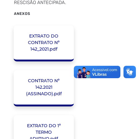
RESCISÃO ANTECIPADA.
ANEXOS
EXTRATO DO
CONTRATO Nº
142_2021.pdf
CONTRATO Nº
142.2021
(ASSINADO).pdf
EXTRATO DO 1º
TERMO
ADIITIVO.pdf