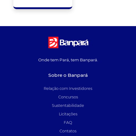
Onde tem Pará, tem Banpará.
Sobre o Banpará
Relação com Investidores
Concursos
Sustentabilidade
Licitações
FAQ
Contatos