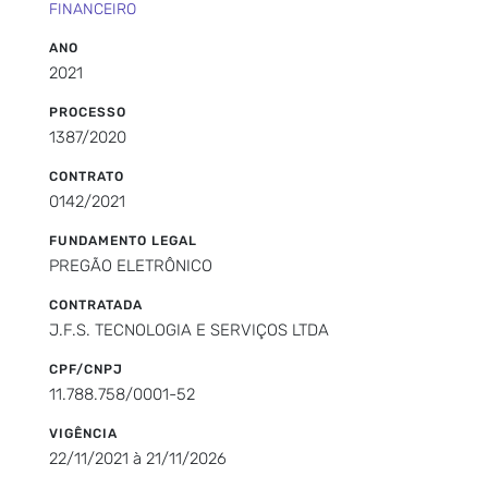
FINANCEIRO
ANO
2021
PROCESSO
1387/2020
CONTRATO
0142/2021
FUNDAMENTO LEGAL
PREGÃO ELETRÔNICO
CONTRATADA
J.F.S. TECNOLOGIA E SERVIÇOS LTDA
CPF/CNPJ
11.788.758/0001-52
VIGÊNCIA
22/11/2021 à 21/11/2026