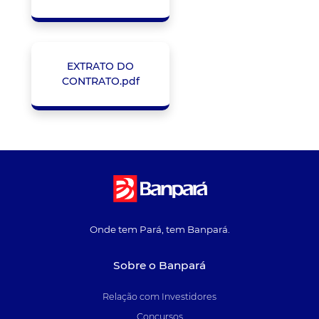
EXTRATO DO
CONTRATO.pdf
Onde tem Pará, tem Banpará.
Sobre o Banpará
Relação com Investidores
Concursos