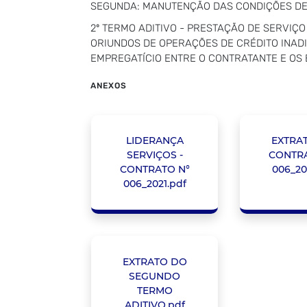
SEGUNDA: MANUTENÇÃO DAS CONDIÇÕES DE 
2º TERMO ADITIVO - PRESTAÇÃO DE SERVI
ORIUNDOS DE OPERAÇÕES DE CRÉDITO INAD
EMPREGATÍCIO ENTRE O CONTRATANTE E O
ANEXOS
LIDERANÇA
EXTRA
SERVIÇOS -
CONTRA
CONTRATO N°
006_20
006_2021.pdf
EXTRATO DO
SEGUNDO
TERMO
ADITIVO.pdf