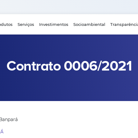
odutos
Serviços
Investimentos
Socioambiental
Transparênci
Contrato 0006/2021
 Banpará
RÁ