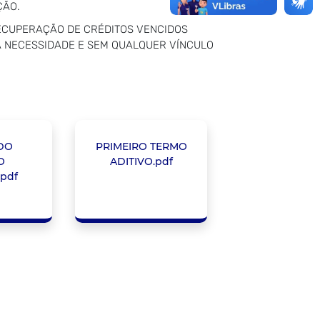
ÇÃO.
RECUPERAÇÃO DE CRÉDITOS VENCIDOS
A NECESSIDADE E SEM QUALQUER VÍNCULO
DO
PRIMEIRO TERMO
O
ADITIVO.pdf
.pdf