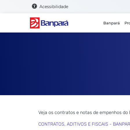
Acessibilidade
Banpará
Pr
Veja os contratos e notas de empenhos do
CONTRATOS, ADITIVOS E FISCAIS - BANPA