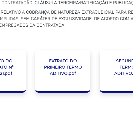
CONTRATAÇÃO; CLÁUSULA TERCEIRA:RATIFICAÇÃO E PUBLICA
ÇO RELATIVO À COBRANÇA DE NATUREZA EXTRAJUDICIAL PARA 
IMPLIDAS, SEM CARÁTER DE EXCLUSIVIDADE, DE ACORDO COM 
S EMPREGADOS DA CONTRATADA
TO DO
EXTRATO DO
SEGUN
TO Nº
PRIMEIRO TERMO
TERM
21.pdf
ADITIVO.pdf
ADITIVO