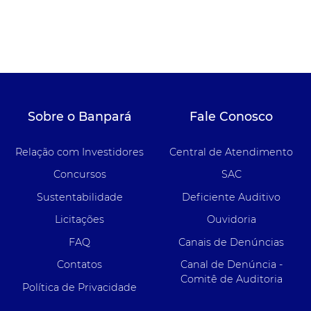
Sobre o Banpará
Fale Conosco
Relação com Investidores
Central de Atendimento
Concursos
SAC
Sustentabilidade
Deficiente Auditivo
Licitações
Ouvidoria
FAQ
Canais de Denúncias
Contatos
Canal de Denúncia -
Comitê de Auditoria
Política de Privacidade