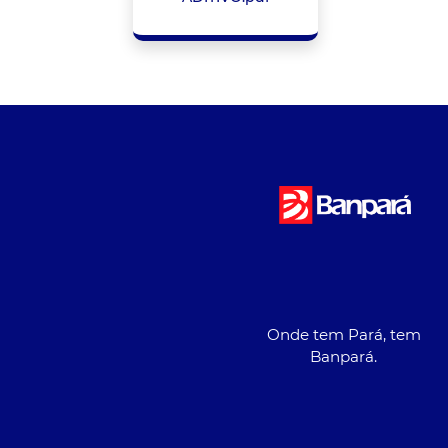
Onde tem Pará, tem
Banpará.