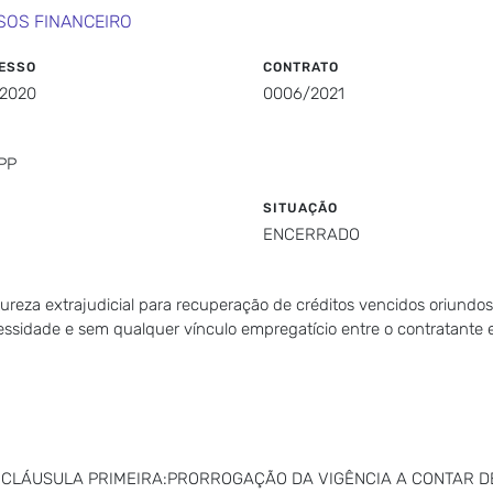
SOS FINANCEIRO
ESSO
CONTRATO
/2020
0006/2021
PP
SITUAÇÃO
ENCERRADO
tureza extrajudicial para recuperação de créditos vencidos oriundo
essidade e sem qualquer vínculo empregatício entre o contratante
1: CLÁUSULA PRIMEIRA:PRORROGAÇÃO DA VIGÊNCIA A CONTAR DE 