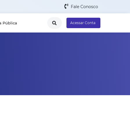
Fale Conosco
a Pública
Acessar Conta