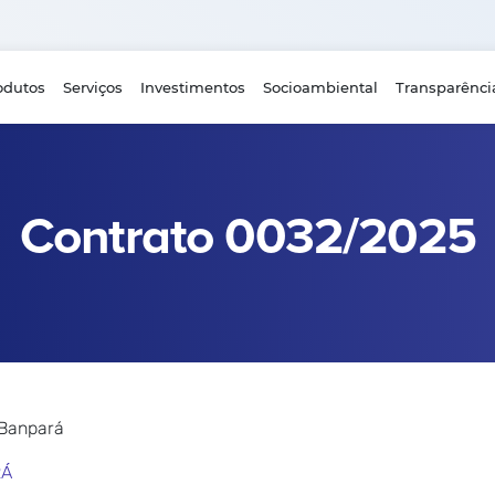
odutos
Serviços
Investimentos
Socioambiental
Transparênci
Contrato 0032/2025
 Banpará
RÁ