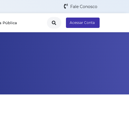
Fale Conosco
a Pública
Acessar Conta