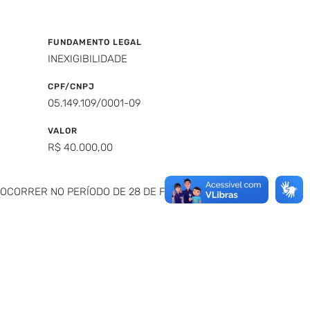
FUNDAMENTO LEGAL
INEXIGIBILIDADE
CPF/CNPJ
05.149.109/0001-09
VALOR
R$ 40.000,00
 OCORRER NO PERÍODO DE 28 DE FEVEREIRO