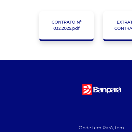
CONTRATO Nº
EXTRA
032.2025.pdf
CONTRA
Onde tem Pará, tem