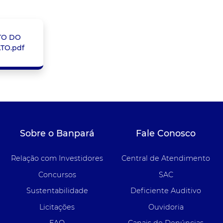
TO DO
TO.pdf
Sobre o Banpará
Fale Conosco
Relação com Investidores
Central de Atendimento
Concursos
SAC
Sustentabilidade
Deficiente Auditivo
Licitações
Ouvidoria