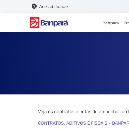
Acessibilidade
Banpará
Pr
Veja os contratos e notas de empenhos do
CONTRATOS, ADITIVOS E FISCAIS - BANPA