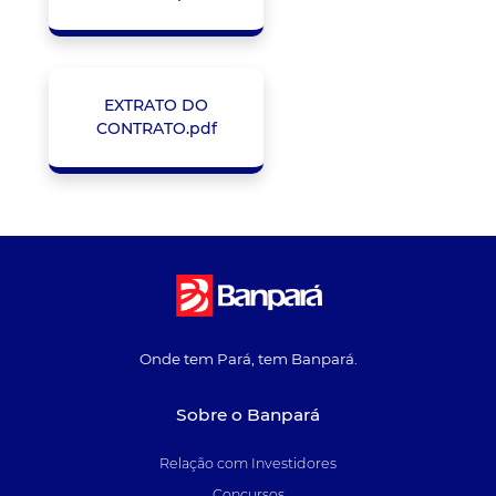
EXTRATO DO
CONTRATO.pdf
Onde tem Pará, tem Banpará.
Sobre o Banpará
Relação com Investidores
Concursos