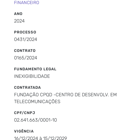
FINANCEIRO
ANO
2024
PROCESSO
0431/2024
CONTRATO
0165/2024
FUNDAMENTO LEGAL
INEXIGIBILIDADE
CONTRATADA
FUNDAÇÃO CPQD -CENTRO DE DESENVOLV. EM
TELECOMUNICAÇÕES
CPF/CNPJ
02.641.663/0001-10
VIGÊNCIA
16/12/2024 à 15/12/2029