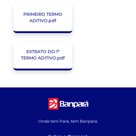
PRIMEIRO TERMO
ADITIVO.pdf
EXTRATO DO 1º
TERMO ADITIVO.pdf
Onde tem Pará, tem Banpará.