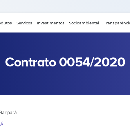
odutos
Serviços
Investimentos
Socioambiental
Transparênci
Contrato 0054/2020
 Banpará
RÁ