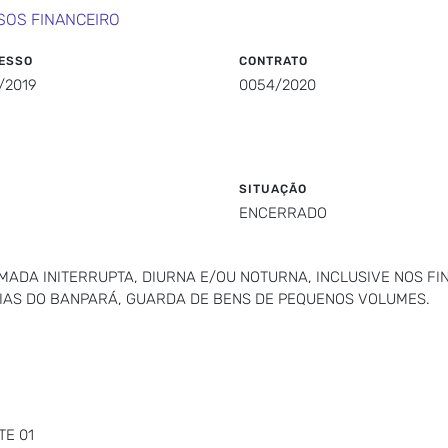
SOS FINANCEIRO
ESSO
CONTRATO
/2019
0054/2020
SITUAÇÃO
ENCERRADO
MADA INITERRUPTA, DIURNA E/OU NOTURNA, INCLUSIVE NOS F
IAS DO BANPARÁ, GUARDA DE BENS DE PEQUENOS VOLUMES.
TE 01