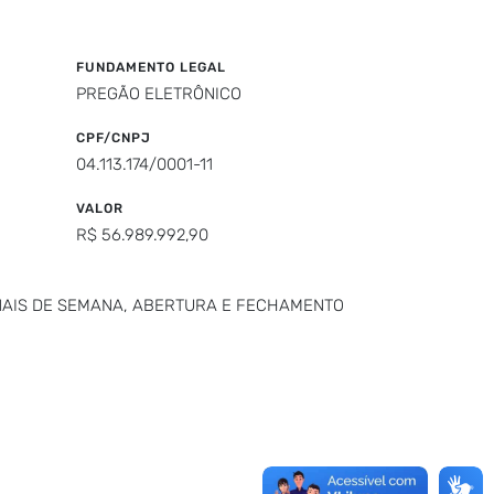
FUNDAMENTO LEGAL
PREGÃO ELETRÔNICO
CPF/CNPJ
04.113.174/0001-11
VALOR
R$ 56.989.992,90
INAIS DE SEMANA, ABERTURA E FECHAMENTO