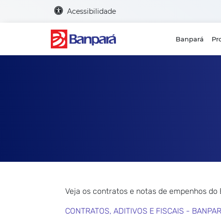
Acessibilidade
Banpará
Pr
Veja os contratos e notas de empenhos do
CONTRATOS, ADITIVOS E FISCAIS - BANPA