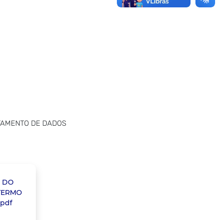
ATAMENTO DE DADOS
 DO
TERMO
.pdf