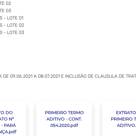
TE 02
TE 03
 - LOTE 01
 - LOTE 02
 - LOTE 03
A DE 09.06.2021 A 08.07.2021 E INCLUSÃO DE CLAUSULA DE TR
TO DO
PRIMEIRO TERMO
EXTRATO
TO Nº
ADITIVO - CONT.
PRIMEIRO 
 - PARÁ
054.2020.pdf
ADITIVO
ÇA.pdf