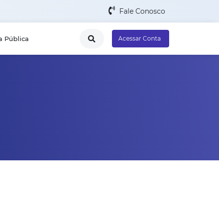
Fale Conosco
a Pública
Acessar Conta