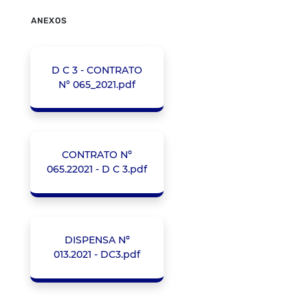
ANEXOS
D C 3 - CONTRATO
N° 065_2021.pdf
CONTRATO Nº
065.22021 - D C 3.pdf
DISPENSA Nº
013.2021 - DC3.pdf