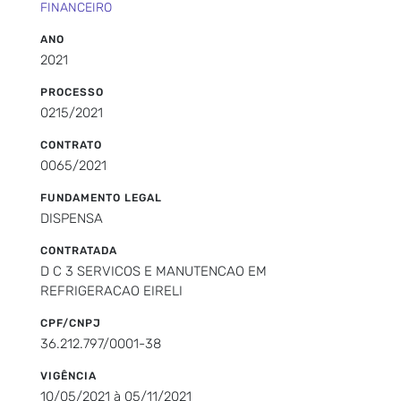
FINANCEIRO
ANO
2021
PROCESSO
0215/2021
CONTRATO
0065/2021
FUNDAMENTO LEGAL
DISPENSA
CONTRATADA
D C 3 SERVICOS E MANUTENCAO EM
REFRIGERACAO EIRELI
CPF/CNPJ
36.212.797/0001-38
VIGÊNCIA
10/05/2021 à 05/11/2021