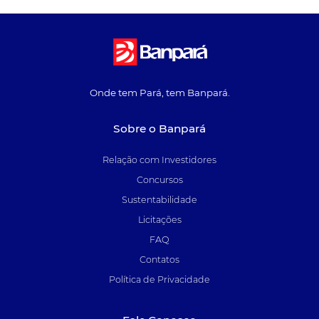
Onde tem Pará, tem Banpará.
Sobre o Banpará
Relação com Investidores
Concursos
Sustentabilidade
Licitações
FAQ
Contatos
Política de Privacidade