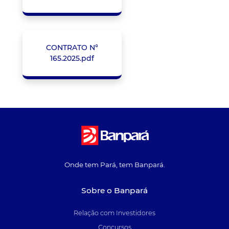
CONTRATO N°
165.2025.pdf
Onde tem Pará, tem Banpará.
Sobre o Banpará
Relação com Investidores
Concursos