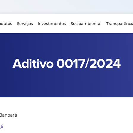
odutos
Serviços
Investimentos
Socioambiental
Transparênci
Aditivo 0017/2024
 Banpará
RÁ