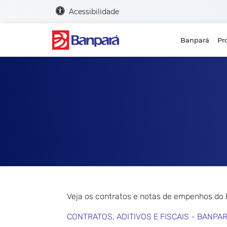
Acessibilidade
Banpará
Pr
Veja os contratos e notas de empenhos do
CONTRATOS, ADITIVOS E FISCAIS - BANPA