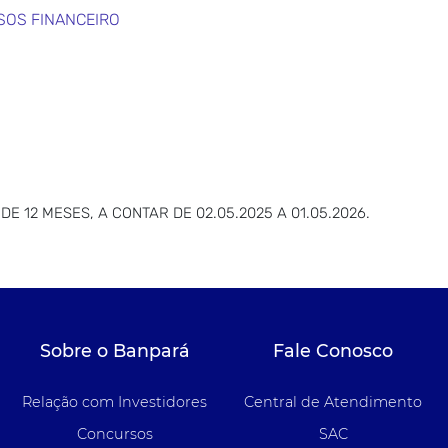
SOS FINANCEIRO
 12 MESES, A CONTAR DE 02.05.2025 A 01.05.2026.
Sobre o Banpará
Fale Conosco
Relação com Investidores
Central de Atendimento
Concursos
SAC