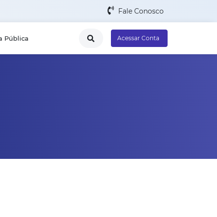
Fale Conosco
a Pública
Acessar Conta