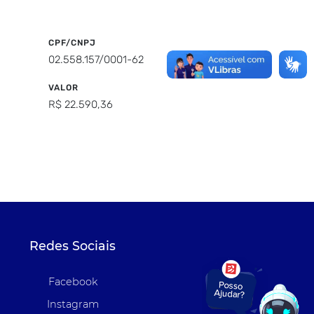
CPF/CNPJ
02.558.157/0001-62
VALOR
R$ 22.590,36
Redes Sociais
Facebook
Instagram