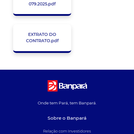
079.2025.pdf
EXTRATO DO
CONTRATO.pdf
Onde tem Pará, tem Banpará.
Sobre o Banpará
Relação com Investidores