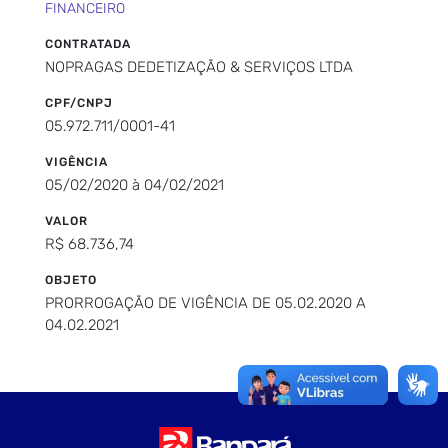
FINANCEIRO
CONTRATADA
NOPRAGAS DEDETIZAÇÃO & SERVIÇOS LTDA
CPF/CNPJ
05.972.711/0001-41
VIGÊNCIA
05/02/2020 à 04/02/2021
VALOR
R$ 68.736,74
OBJETO
PRORROGAÇÃO DE VIGÊNCIA DE 05.02.2020 A
04.02.2021