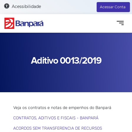
Acessibilidade
Acessar Conta
Aditivo 0013/2019
Veja os contratos e notas de empenhos do Banpará
CONTRATOS, ADITIVOS E FISCAIS - BANPARÁ
ACORDOS SEM TRANSFERENCIA DE RECURSOS