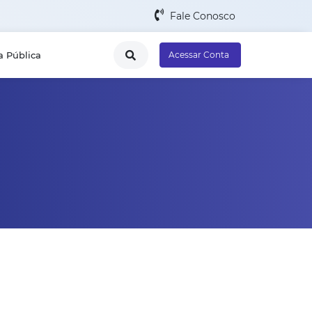
Fale Conosco
a Pública
Acessar Conta