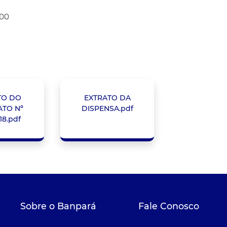
ADO
TO DO
EXTRATO DA
TO Nº
DISPENSA.pdf
18.pdf
Sobre o Banpará
Fale Conosco