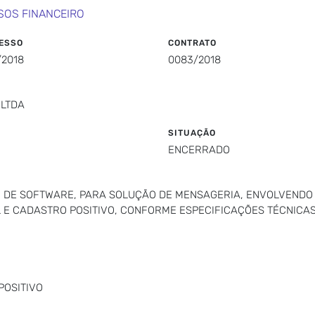
SOS FINANCEIRO
ESSO
CONTRATO
/2018
0083/2018
 LTDA
SITUAÇÃO
ENCERRADO
O DE SOFTWARE, PARA SOLUÇÃO DE MENSAGERIA, ENVOLVENDO
 E CADASTRO POSITIVO, CONFORME ESPECIFICAÇÕES TÉCNICAS
POSITIVO