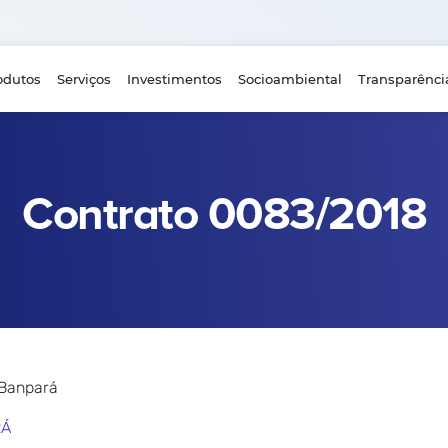
odutos
Serviços
Investimentos
Socioambiental
Transparênci
Contrato 0083/2018
 Banpará
RÁ