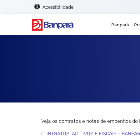
Acessibilidade
Banpará
Pr
Veja os contratos e notas de empenhos do
CONTRATOS, ADITIVOS E FISCAIS - BANPA