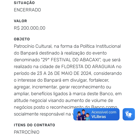
SITUAÇÃO
ENCERRADO
VALOR
R$ 200.000,00
OBJETO
Patrocínio Cultural, na forma da Política Institucional
do Banpará destinado à realização do evento
denominado "29° FESTIVAL DO ABACAXI", que será
realizado na cidade de FLORESTA DO ARAGUAIA no
período de 23 A 26 DE MAIO DE 2024, considerando
o interesse do Banpará em divulgar, fortalecer,
agregar, incrementar, gerar reconhecimento ou
ampliar, benefícios ligados à marca deste Banco, em
atitude negocial visando aumento de volume de
negócios posto o reconhecimento do Banco como
socialmente responsável na valo
ITENS DO CONTRATO
PATROCÍNIO