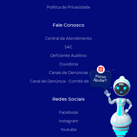
Política de Privacidade
Fale Conosco
Central de Atendimento
SAC
Deficiente Auditivo
Ouvidoria
Canais de Denúncias
Canal de Denúncia - Comitê de Auditoria
Redes Sociais
Facebook
Instagram
Youtube