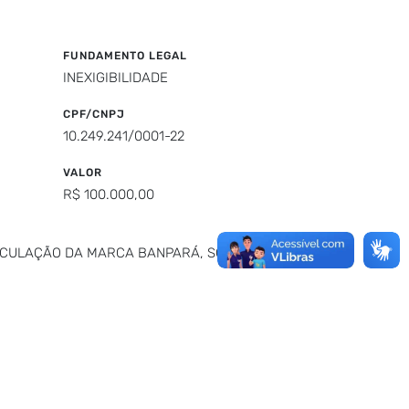
FUNDAMENTO LEGAL
INEXIGIBILIDADE
CPF/CNPJ
10.249.241/0001-22
VALOR
R$ 100.000,00
EICULAÇÃO DA MARCA BANPARÁ, SOB TÍTULO