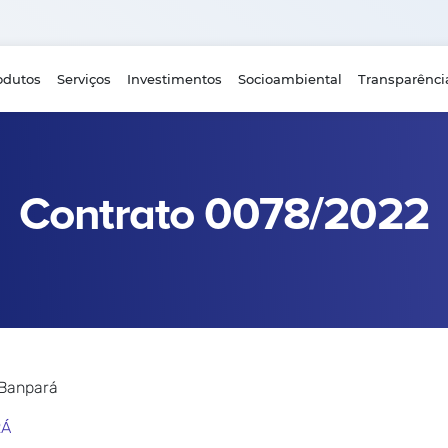
odutos
Serviços
Investimentos
Socioambiental
Transparênci
Contrato 0078/2022
 Banpará
RÁ