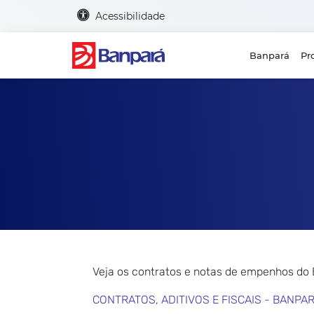
Acessibilidade
Banpará
Pr
Veja os contratos e notas de empenhos do
CONTRATOS, ADITIVOS E FISCAIS - BANPA