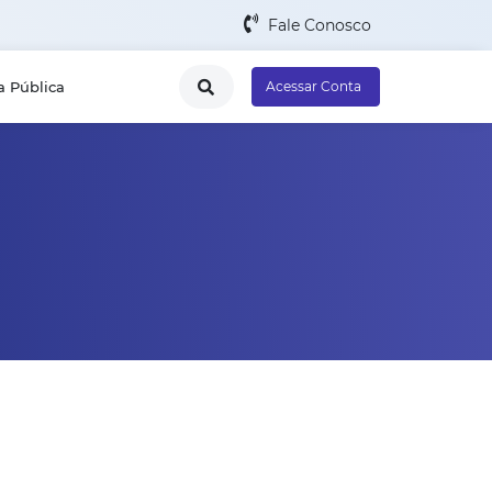
Fale Conosco
a Pública
Acessar Conta