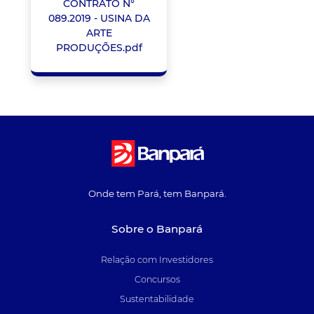
CONTRATO N°
089.2019 - USINA DA
ARTE
PRODUÇÕES.pdf
Onde tem Pará, tem Banpará.
Sobre o Banpará
Relação com Investidores
Concursos
Sustentabilidade