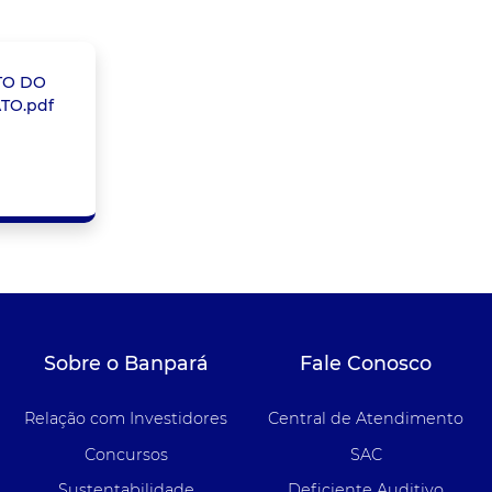
TO DO
TO.pdf
Sobre o Banpará
Fale Conosco
Relação com Investidores
Central de Atendimento
Concursos
SAC
Sustentabilidade
Deficiente Auditivo