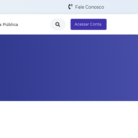
Fale Conosco
a Pública
Acessar Conta