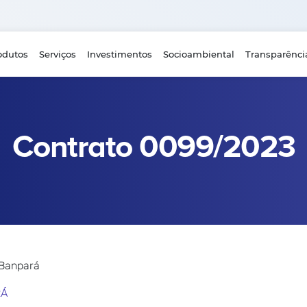
odutos
Serviços
Investimentos
Socioambiental
Transparênci
Contrato 0099/2023
 Banpará
RÁ