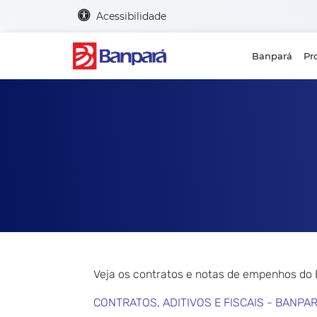
Acessibilidade
Banpará
Pr
Veja os contratos e notas de empenhos do
CONTRATOS, ADITIVOS E FISCAIS - BANPA