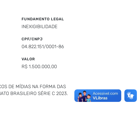
FUNDAMENTO LEGAL
INEXIGIBILIDADE
CPF/CNPJ
04.822.151/0001-86
VALOR
R$ 1.500.000,00
ÇOS DE MÍDIAS NA FORMA DAS
TO BRASILEIRO SÉRIE C 2023.