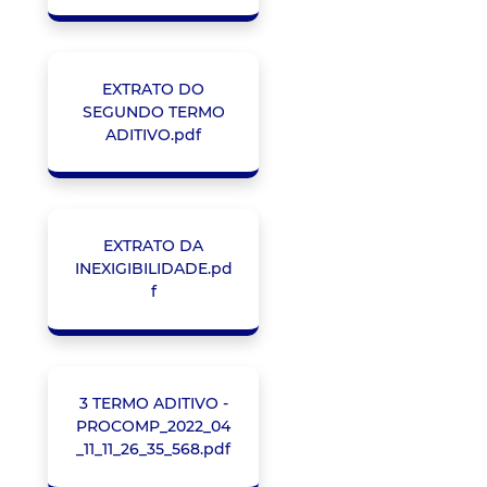
EXTRATO DO
SEGUNDO TERMO
ADITIVO.pdf
EXTRATO DA
INEXIGIBILIDADE.pd
f
3 TERMO ADITIVO -
PROCOMP_2022_04
_11_11_26_35_568.pdf