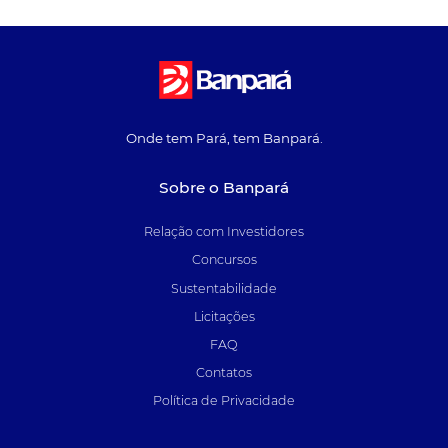
Onde tem Pará, tem Banpará.
Sobre o Banpará
Relação com Investidores
Concursos
Sustentabilidade
Licitações
FAQ
Contatos
Política de Privacidade