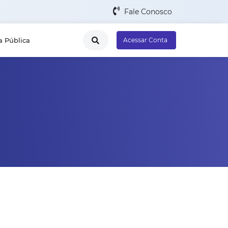
Fale Conosco
a Pública
Acessar Conta