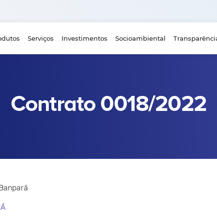
odutos
Serviços
Investimentos
Socioambiental
Transparênci
Contrato 0018/2022
 Banpará
RÁ