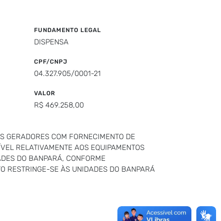
FUNDAMENTO LEGAL
DISPENSA
CPF/CNPJ
04.327.905/0001-21
VALOR
R$ 469.258,00
OS GERADORES COM FORNECIMENTO DE
ÍVEL RELATIVAMENTE AOS EQUIPAMENTOS
ADES DO BANPARÁ, CONFORME
STO RESTRINGE-SE ÀS UNIDADES DO BANPARÁ