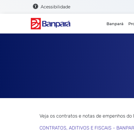
Acessibilidade
Banpará
Pr
Veja os contratos e notas de empenhos do
CONTRATOS, ADITIVOS E FISCAIS - BANPA