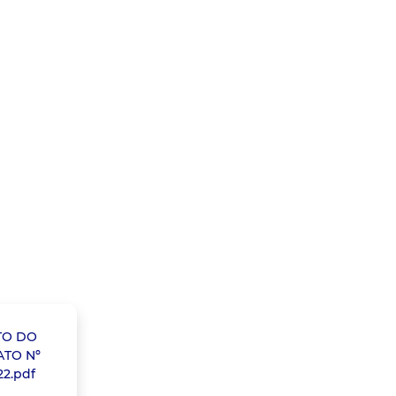
TO DO
TO Nº
22.pdf