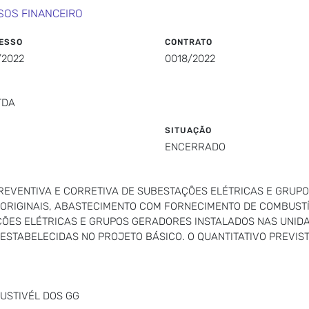
SOS FINANCEIRO
ESSO
CONTRATO
/2022
0018/2022
TDA
SITUAÇÃO
ENCERRADO
REVENTIVA E CORRETIVA DE SUBESTAÇÕES ELÉTRICAS E GRUP
ORIGINAIS, ABASTECIMENTO COM FORNECIMENTO DE COMBUST
ÕES ELÉTRICAS E GRUPOS GERADORES INSTALADOS NAS UNID
 ESTABELECIDAS NO PROJETO BÁSICO. O QUANTITATIVO PREVI
USTIVÉL DOS GG