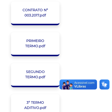
CONTRATO Nº
003.2017.pdf
PRIMEIRO
TERMO.pdf
SEGUNDO
TERMO.pdf
3º TERMO
ADITIVO.pdf