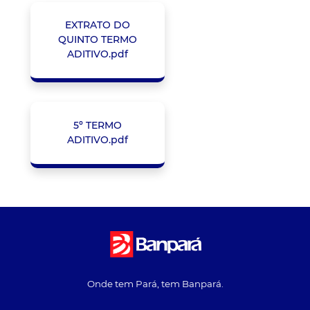
EXTRATO DO
QUINTO TERMO
ADITIVO.pdf
5º TERMO
ADITIVO.pdf
Onde tem Pará, tem Banpará.