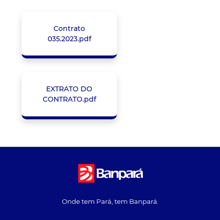
Contrato
035.2023.pdf
EXTRATO DO
CONTRATO.pdf
Onde tem Pará, tem Banpará.