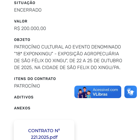
SITUAÇÃO
ENCERRADO
VALOR
R$ 200.000,00
OBJETO
PATROCÍNIO CULTURAL AO EVENTO DENOMINADO
"18ª EXPONXINGU" - EXPOSIÇÃO AGROPECUÁRIA
DE SÃO FÉLIX DO XINGU", DE 22 A 25 DE OUTUBRO
DE 2025, NA CIDADE DE SÃO FELIX DO XINGU/PA.
ITENS DO CONTRATO
PATROCÍNIO
ADITIVOS
ANEXOS
CONTRATO N°
221.2025.pdf