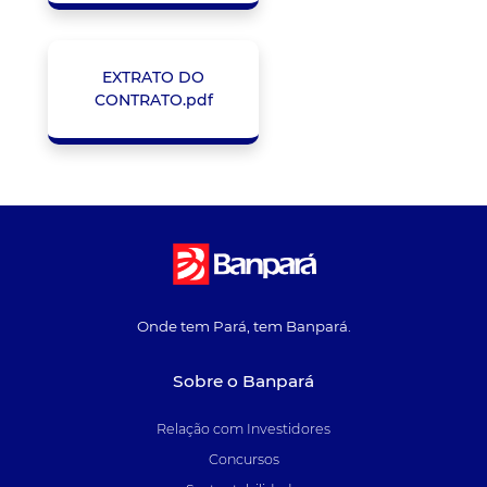
EXTRATO DO
CONTRATO.pdf
Onde tem Pará, tem Banpará.
Sobre o Banpará
Relação com Investidores
Concursos