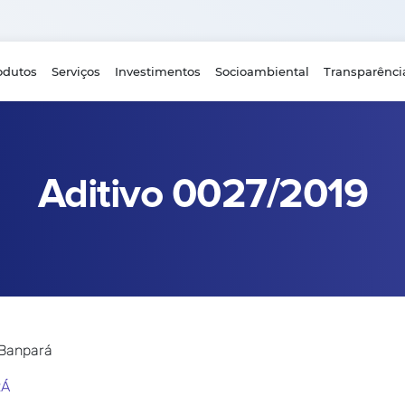
odutos
Serviços
Investimentos
Socioambiental
Transparênci
Aditivo 0027/2019
 Banpará
RÁ