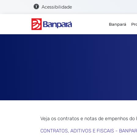
Acessibilidade
Banpará
Pr
Veja os contratos e notas de empenhos do
CONTRATOS, ADITIVOS E FISCAIS - BANPA