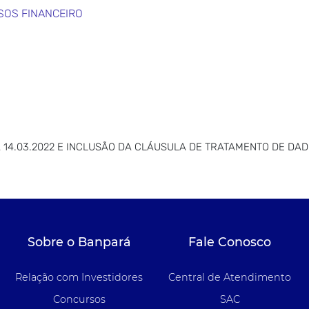
SOS FINANCEIRO
A 14.03.2022 E INCLUSÃO DA CLÁUSULA DE TRATAMENTO DE DAD
Sobre o Banpará
Fale Conosco
Relação com Investidores
Central de Atendimento
Concursos
SAC