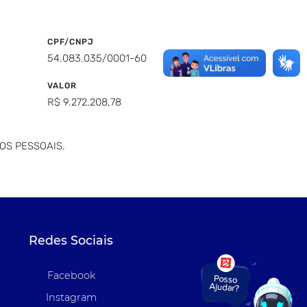
CPF/CNPJ
54.083.035/0001-60
VALOR
R$ 9.272.208,78
OS PESSOAIS.
Redes Sociais
Facebook
Instagram