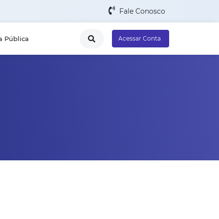
Fale Conosco
a Pública
Acessar Conta