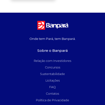
Onde tem Pará, tem Banpará.
Sobre o Banpará
Relação com Investidores
Concursos
Sustentabilidade
Licitações
FAQ
Contatos
Política de Privacidade