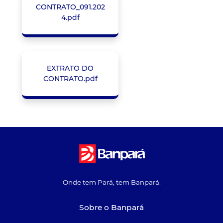
CONTRATO_091.202
4.pdf
EXTRATO DO
CONTRATO.pdf
Onde tem Pará, tem Banpará.
Sobre o Banpará