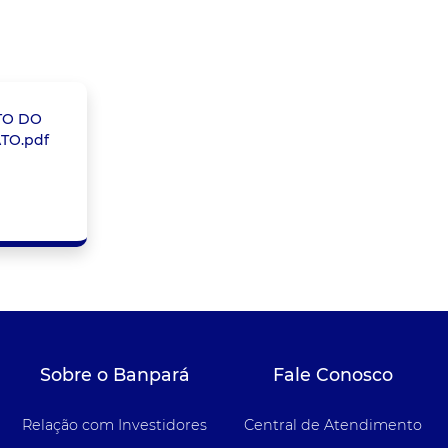
TO DO
TO.pdf
Sobre o Banpará
Fale Conosco
Relação com Investidores
Central de Atendimento