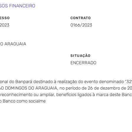
SOS FINANCEIRO
ESSO
CONTRATO
/2023
0166/2023
DO ARAGUAIA
SITUAÇÃO
ENCERRADO
titucional do Banpará destinado à realização do evento denomina
SÃO DOMINGOS DO ARAGUAIA, no período de 26 de dezembro de 202
rar reconhecimento ou ampliar, benefícios ligados à marca deste Ba
do Banco como socialme