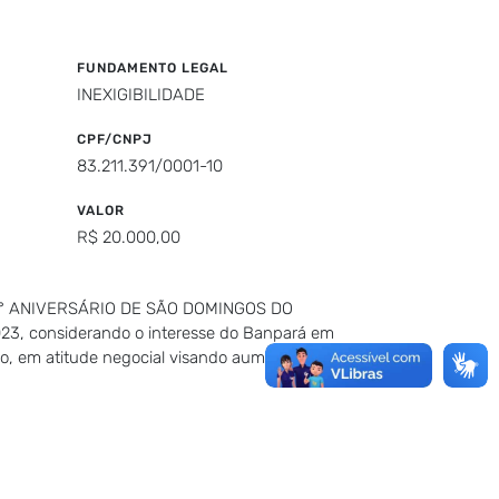
FUNDAMENTO LEGAL
INEXIGIBILIDADE
CPF/CNPJ
83.211.391/0001-10
VALOR
R$ 20.000,00
do “32° ANIVERSÁRIO DE SÃO DOMINGOS DO
3, considerando o interesse do Banpará em
nco, em atitude negocial visando aumento de