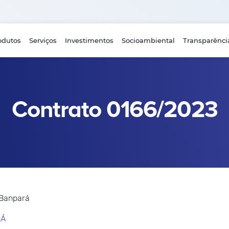
odutos
Serviços
Investimentos
Socioambiental
Transparênci
Contrato 0166/2023
 Banpará
RÁ