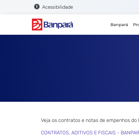
Acessibilidade
Banpará
Pr
Veja os contratos e notas de empenhos do
CONTRATOS, ADITIVOS E FISCAIS - BANPA