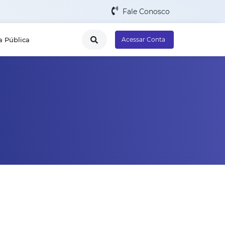
Fale Conosco
a Pública
Acessar Conta