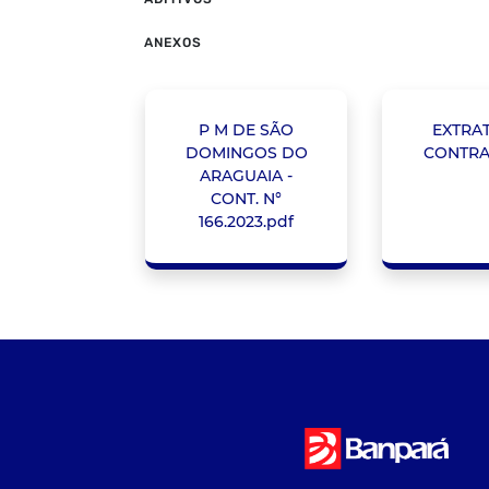
ANEXOS
P M DE SÃO
EXTRA
DOMINGOS DO
CONTRA
ARAGUAIA -
CONT. N°
166.2023.pdf