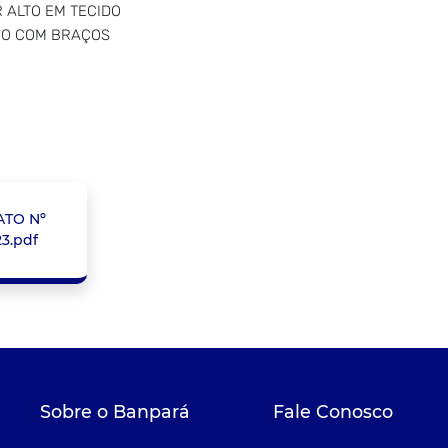
 ALTO EM TECIDO
IO COM BRAÇOS
TO Nº
23.pdf
Sobre o Banpará
Fale Conosco