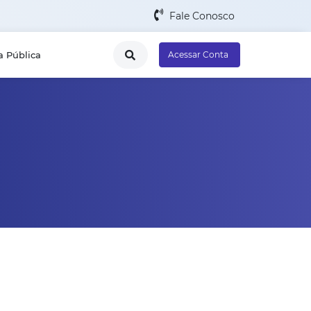
Fale Conosco
a Pública
Acessar Conta