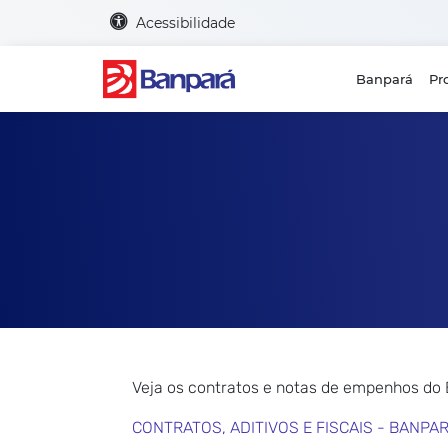
Acessibilidade
Banpará
Pr
Veja os contratos e notas de empenhos do
CONTRATOS, ADITIVOS E FISCAIS - BANPA