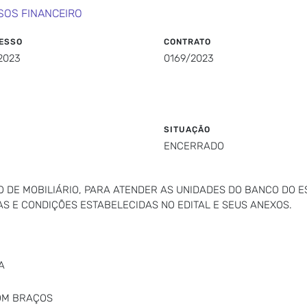
SOS FINANCEIRO
ESSO
CONTRATO
2023
0169/2023
SITUAÇÃO
ENCERRADO
 DE MOBILIÁRIO, PARA ATENDER AS UNIDADES DO BANCO DO 
AS E CONDIÇÕES ESTABELECIDAS NO EDITAL E SEUS ANEXOS.
A
COM BRAÇOS