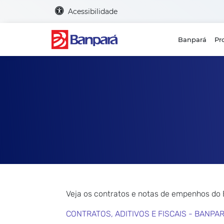
Acessibilidade
Banpará
Pr
Veja os contratos e notas de empenhos do
CONTRATOS, ADITIVOS E FISCAIS - BANPA