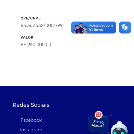
CPF/CNPJ
83.367.532/0001-99
VALOR
R$ 240.000,00
Redes Sociais
Facebook
Instagram