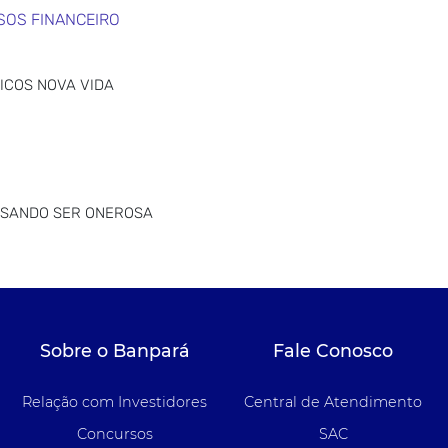
SOS FINANCEIRO
MICOS NOVA VIDA
SSANDO SER ONEROSA
Sobre o Banpará
Fale Conosco
Relação com Investidores
Central de Atendimento
Concursos
SAC