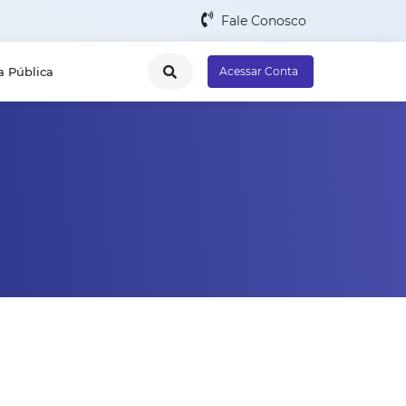
Fale Conosco
a Pública
Acessar Conta