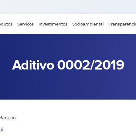
odutos
Serviços
Investimentos
Socioambiental
Transparênci
Aditivo 0002/2019
 Banpará
RÁ