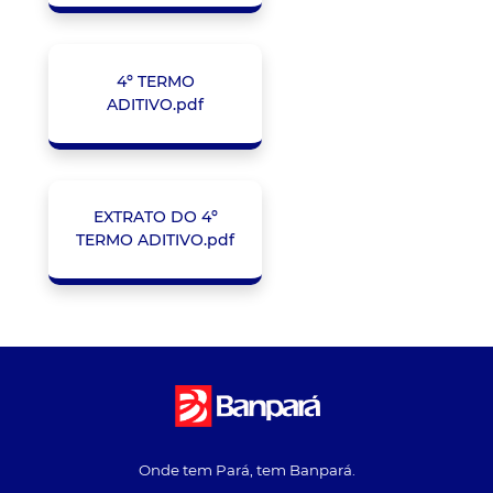
4º TERMO
ADITIVO.pdf
EXTRATO DO 4º
TERMO ADITIVO.pdf
Onde tem Pará, tem Banpará.