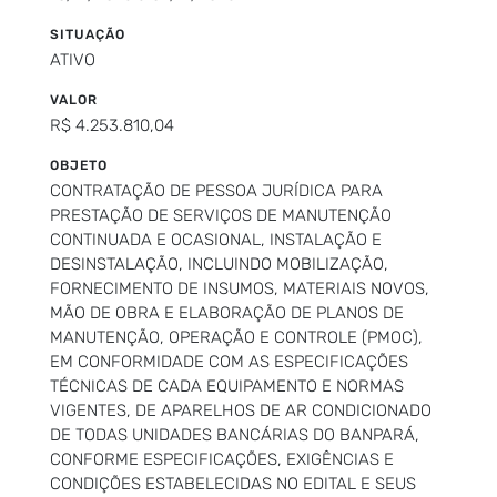
SITUAÇÃO
ATIVO
VALOR
R$ 4.253.810,04
OBJETO
CONTRATAÇÃO DE PESSOA JURÍDICA PARA
PRESTAÇÃO DE SERVIÇOS DE MANUTENÇÃO
CONTINUADA E OCASIONAL, INSTALAÇÃO E
DESINSTALAÇÃO, INCLUINDO MOBILIZAÇÃO,
FORNECIMENTO DE INSUMOS, MATERIAIS NOVOS,
MÃO DE OBRA E ELABORAÇÃO DE PLANOS DE
MANUTENÇÃO, OPERAÇÃO E CONTROLE (PMOC),
EM CONFORMIDADE COM AS ESPECIFICAÇÕES
TÉCNICAS DE CADA EQUIPAMENTO E NORMAS
VIGENTES, DE APARELHOS DE AR CONDICIONADO
DE TODAS UNIDADES BANCÁRIAS DO BANPARÁ,
CONFORME ESPECIFICAÇÕES, EXIGÊNCIAS E
CONDIÇÕES ESTABELECIDAS NO EDITAL E SEUS