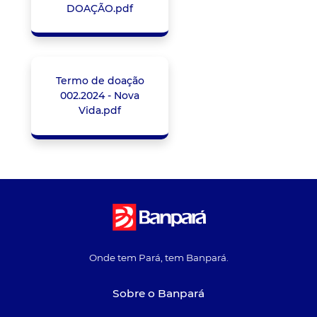
DOAÇÃO.pdf
Termo de doação
002.2024 - Nova
Vida.pdf
Onde tem Pará, tem Banpará.
Sobre o Banpará