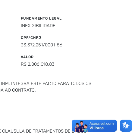
FUNDAMENTO LEGAL
INEXIGIBILIDADE
CPF/CNPJ
33.372.251/0001-56
VALOR
R$ 2.006.018,83
BM, INTEGRA ESTE PACTO PARA TODOS OS
DA AO CONTRATO.
 DE CLAUSULA DE TRATAMENTOS DE DADOS