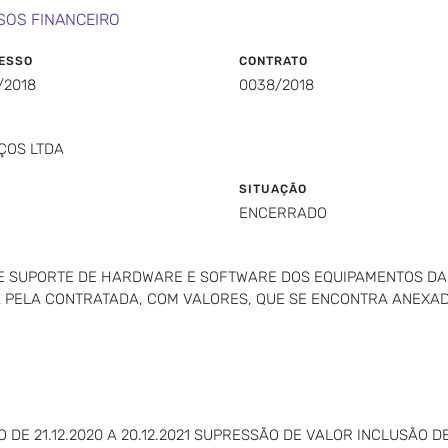
SOS FINANCEIRO
ESSO
CONTRATO
/2018
0038/2018
IÇOS LTDA
SITUAÇÃO
ENCERRADO
 SUPORTE DE HARDWARE E SOFTWARE DOS EQUIPAMENTOS DA I
DA PELA CONTRATADA, COM VALORES, QUE SE ENCONTRA ANEXA
 DE 21.12.2020 A 20.12.2021 SUPRESSÃO DE VALOR INCLUSÃO