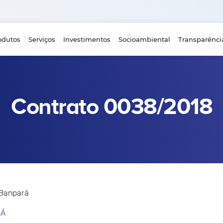
odutos
Serviços
Investimentos
Socioambiental
Transparênci
Contrato 0038/2018
 Banpará
RÁ