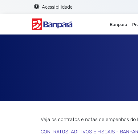
Acessibilidade
Banpará
Pr
Veja os contratos e notas de empenhos do
CONTRATOS, ADITIVOS E FISCAIS - BANPA