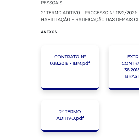
PESSOAIS
2º TERMO ADITIVO - PROCESSO Nº 1192/202
HABILITAÇÃO E RATIFICAÇÃO DAS DEMAIS C
ANEXOS
CONTRATO Nº
EXTR
038.2018 - IBM.pdf
CONTRA
38.201
BRASI
2º TERMO
ADITIVO.pdf