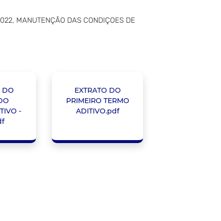
2/2022, MANUTENÇÃO DAS CONDIÇOES DE
 DO
EXTRATO DO
DO
PRIMEIRO TERMO
TIVO -
ADITIVO.pdf
df