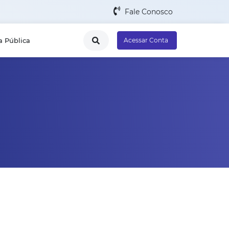
Fale Conosco
a Pública
Acessar Conta