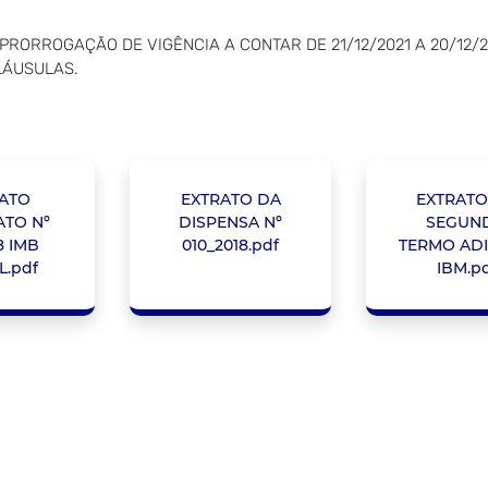
1: PRORROGAÇÃO DE VIGÊNCIA A CONTAR DE 21/12/2021 A 20/1
LÁUSULAS.
ATO
EXTRATO DA
EXTRATO
TO Nº
DISPENSA Nº
SEGUN
8 IMB
010_2018.pdf
TERMO ADI
L.pdf
IBM.p