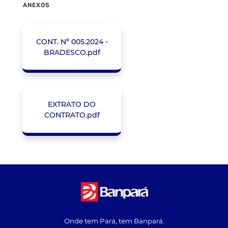
ANEXOS
CONT. Nº 005.2024 -
BRADESCO.pdf
EXTRATO DO
CONTRATO.pdf
Onde tem Pará, tem Banpará.